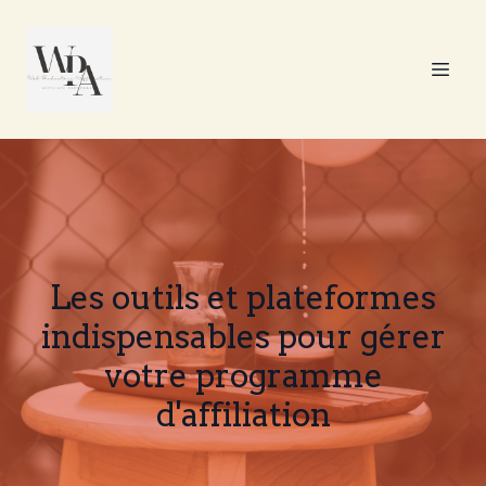
Les outils et plateformes
indispensables pour gérer
votre programme
d'affiliation